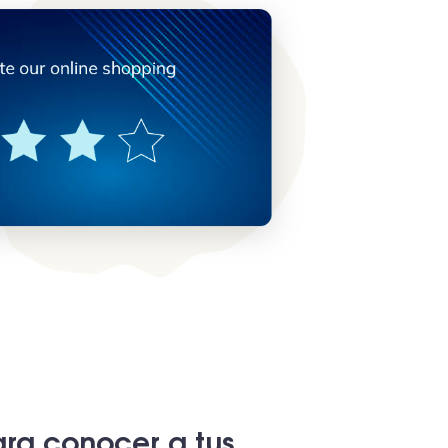
ra conocer a tus