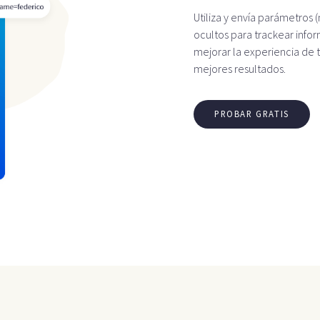
Utiliza y envía parámetros
ocultos para trackear info
mejorar la experiencia de 
mejores resultados.
PROBAR GRATIS