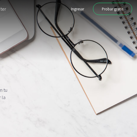
ter
Ingresar
Probar gratis
n tu
 la