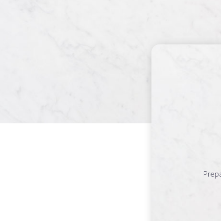
Prepa