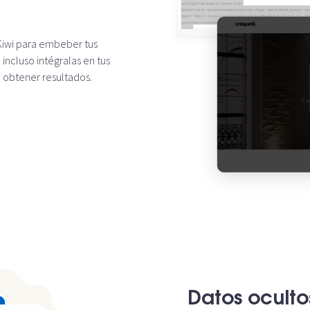
 Kiwi para embeber tus
 incluso intégralas en tus
a obtener resultados.
Datos oculto