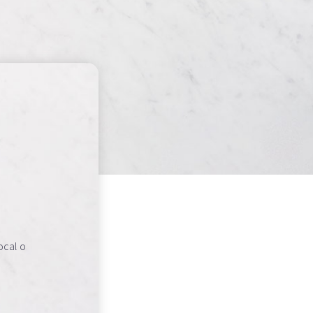
ocal o