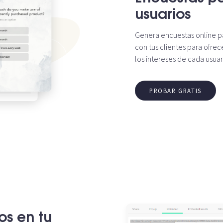
usuarios
Genera encuestas online pa
con tus clientes para ofre
los intereses de cada usuar
PROBAR GRATIS
os en tu