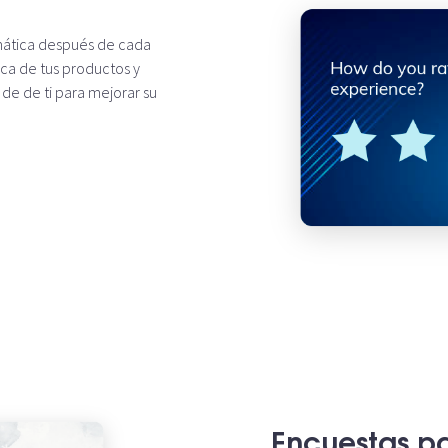
mática después de cada
rca de tus productos y
 de de ti para mejorar su
Encuestas pa