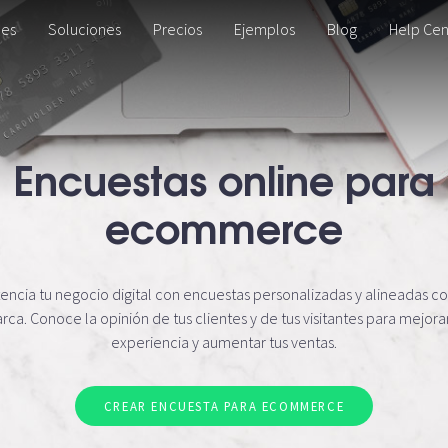
des
Soluciones
Precios
Ejemplos
Blog
Help Cen
Encuestas online para
ecommerce
encia tu negocio digital con encuestas personalizadas y alineadas co
rca. Conoce la opinión de tus clientes y de tus visitantes para mejorar
experiencia y aumentar tus ventas.
CREAR ENCUESTA PARA ECOMMERCE