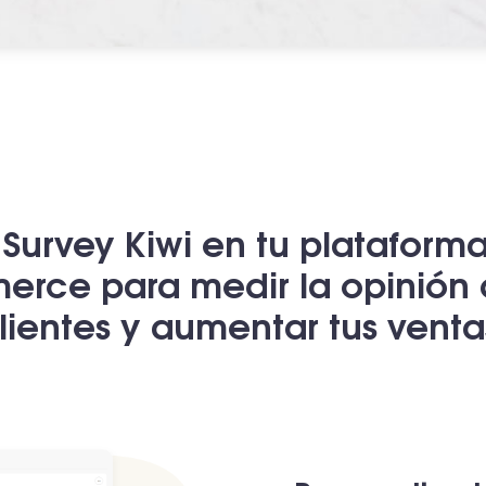
a Survey Kiwi en tu plataform
rce para medir la opinión 
lientes y aumentar tus venta