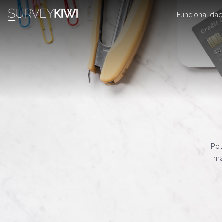
Funcionalida
Pot
ma