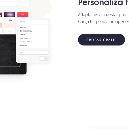
Personaliza 
Adapta tus encuestas para 
Carga tus propias imágenes,
PROBAR GRATIS