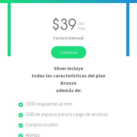
Silver
$39
USD
/mes
Factura mensual
Comenzar
Silver incluye
todas las características del plan
Bronze
además de:
1000 respuestas al mes
2GB de espacio para la carga de archivos
Campos ocultos
Alertas