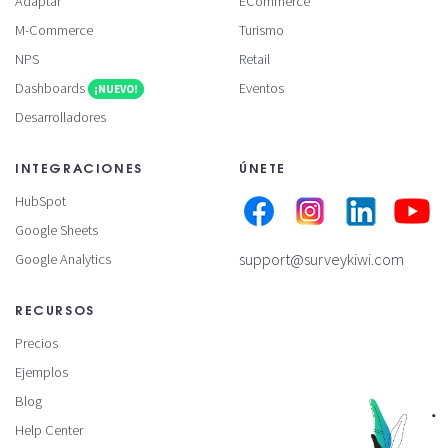
Adaptar
ECommerce
M-Commerce
Turismo
NPS
Retail
Dashboards
Eventos
¡NUEVO!
Desarrolladores
INTEGRACIONES
ÚNETE
HubSpot
Google Sheets
support@surveykiwi.com
Google Analytics
RECURSOS
Precios
Ejemplos
Blog
Help Center