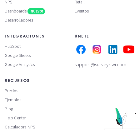
NPS
Retail
Dashboards
Eventos
¡NUEVO!
Desarrolladores
INTEGRACIONES
ÚNETE
HubSpot
Google Sheets
support@surveykiwi.com
Google Analytics
RECURSOS
Precios
Ejemplos
Blog
Help Center
Calculadora NPS